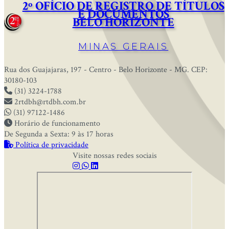
2º OFÍCIO DE REGISTRO DE TÍTULOS
E DOCUMENTOS
BELO HORIZONTE
MINAS GERAIS
Rua dos Guajajaras, 197 - Centro - Belo Horizonte - MG. CEP:
30180-103
(31) 3224-1788
2rtdbh@rtdbh.com.br
(31) 97122-1486
Horário de funcionamento
De Segunda a Sexta: 9 às 17 horas
Política de privacidade
Visite nossas redes sociais