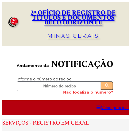
2º OFÍCIO DE REGISTRO DE
TÍTULOS E DOCUMENTOS
BELO HORIZONTE
MINAS GERAIS
NOTIFICAÇÃO
Andamento da
Informe o número do recibo
Não localiza o número?
Menu principal
SERVIÇOS - REGISTRO EM GERAL