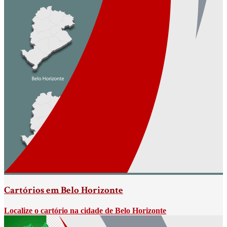
Cartórios em Belo Horizonte
Localize o cartório na cidade de Belo Horizonte