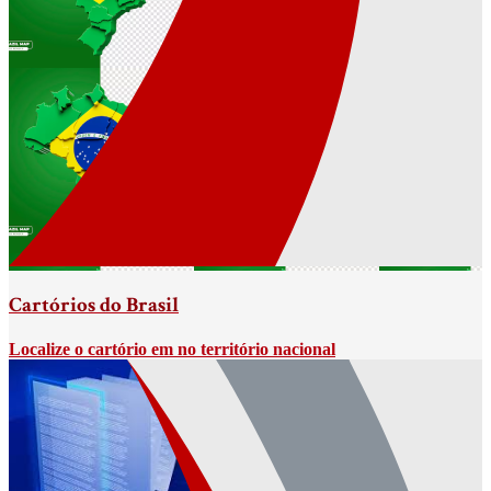
Cartórios do Brasil
Localize o cartório em no território nacional