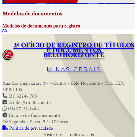
Modelos de documentos
Modelos de documentos para registro
2º OFÍCIO DE REGISTRO DE TÍTULOS
E DOCUMENTOS
BELO HORIZONTE
MINAS GERAIS
Rua dos Guajajaras, 197 - Centro - Belo Horizonte - MG. CEP:
30180-103
(31) 3224-1788
2rtdbh@rtdbh.com.br
(31) 97122-1486
Horário de funcionamento
De Segunda a Sexta: 9 às 17 horas
Política de privacidade
Visite nossas redes sociais