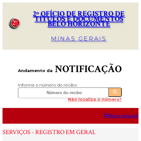
2º OFÍCIO DE REGISTRO DE
TÍTULOS E DOCUMENTOS
BELO HORIZONTE
MINAS GERAIS
NOTIFICAÇÃO
Andamento da
Informe o número do recibo
Não localiza o número?
Menu principal
SERVIÇOS - REGISTRO EM GERAL