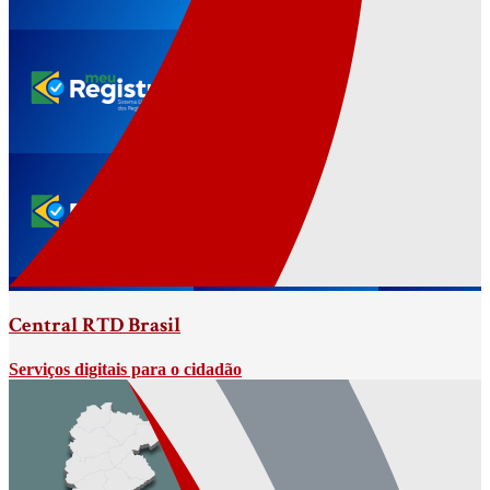
Central RTD Brasil
Serviços digitais para o cidadão