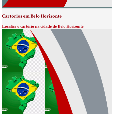
Cartórios em Belo Horizonte
Localize o cartório na cidade de Belo Horizonte