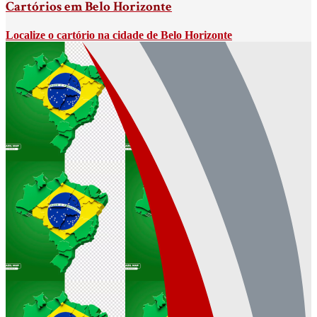
Cartórios em Belo Horizonte
Localize o cartório na cidade de Belo Horizonte