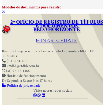
Modelos de documentos para registro
2º OFÍCIO DE REGISTRO DE TÍTULOS
E DOCUMENTOS
BELO HORIZONTE
MINAS GERAIS
Rua dos Guajajaras, 197 - Centro - Belo Horizonte - MG. CEP:
30180-103
(31) 3224-1788
2rtdbh@rtdbh.com.br
(31) 97122-1486
Horário de funcionamento
De Segunda a Sexta: 9 às 17 horas
Política de privacidade
Visite nossas redes sociais