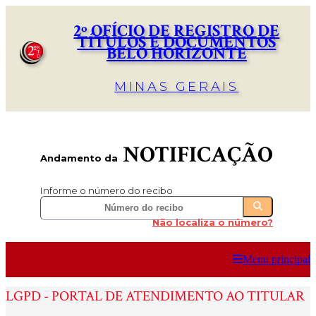
2º OFÍCIO DE REGISTRO DE
TÍTULOS E DOCUMENTOS
BELO HORIZONTE
MINAS GERAIS
NOTIFICAÇÃO
Andamento da
Informe o número do recibo
Não localiza o número?
Menu principal
LGPD - PORTAL DE ATENDIMENTO AO TITULAR