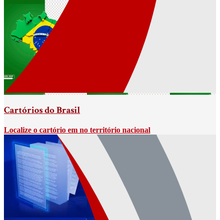
Cartórios do Brasil
Localize o cartório em no território nacional