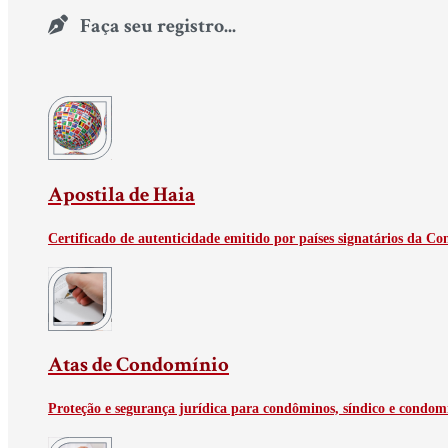
Faça seu registro...
Apostila de Haia
Certificado de autenticidade emitido por países signatários da C
Atas de Condomínio
Proteção e segurança jurídica para condôminos, síndico e condom