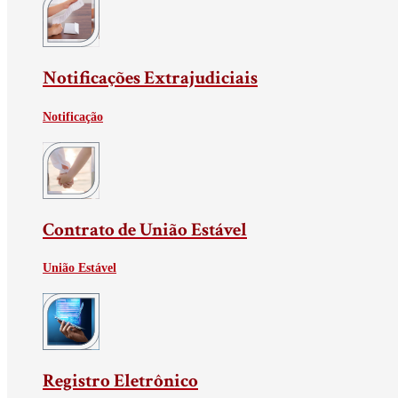
Notificações Extrajudiciais
Notificação
Contrato de União Estável
União Estável
Registro Eletrônico