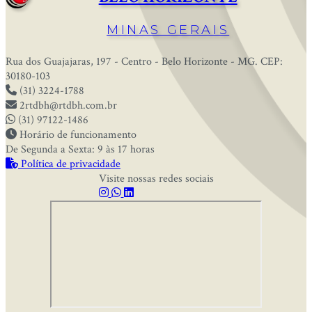
MINAS GERAIS
Rua dos Guajajaras, 197 - Centro - Belo Horizonte - MG. CEP:
30180-103
(31) 3224-1788
2rtdbh@rtdbh.com.br
(31) 97122-1486
Horário de funcionamento
De Segunda a Sexta: 9 às 17 horas
Política de privacidade
Visite nossas redes sociais