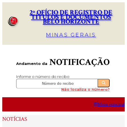
2º OFÍCIO DE REGISTRO DE
TÍTULOS E DOCUMENTOS
BELO HORIZONTE
MINAS GERAIS
NOTIFICAÇÃO
Andamento da
Informe o número do recibo
Não localiza o número?
Menu principal
NOTÍCIAS