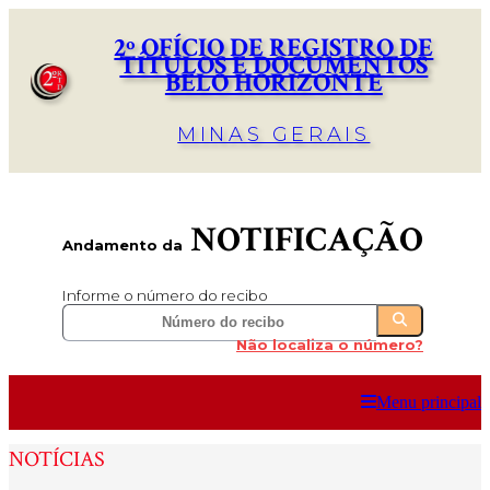
2º OFÍCIO DE REGISTRO DE
TÍTULOS E DOCUMENTOS
BELO HORIZONTE
MINAS GERAIS
NOTIFICAÇÃO
Andamento da
Informe o número do recibo
Não localiza o número?
Menu principal
NOTÍCIAS