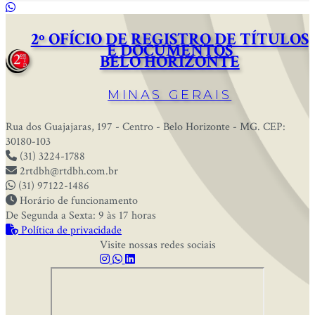
2º OFÍCIO DE REGISTRO DE TÍTULOS
E DOCUMENTOS
BELO HORIZONTE
MINAS GERAIS
Rua dos Guajajaras, 197 - Centro - Belo Horizonte - MG. CEP:
30180-103
(31) 3224-1788
2rtdbh@rtdbh.com.br
(31) 97122-1486
Horário de funcionamento
De Segunda a Sexta: 9 às 17 horas
Política de privacidade
Visite nossas redes sociais